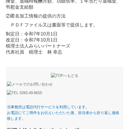
険金、退職時報酬月額、功績倍率、１年当たり退職金、
弔慰金支給額
②匿名加工情報の提供の方法
ＰＤＦファイル又は書面等で提供します。
制定日：令和7年10月1日
改定日：令和7年10月1日
税理士法人みらいパートナーズ
代表社員 税理士
林 幸志
当事務所は電話代行サービスを利用しています。
お電話にてご用件をお伝えいただいた後、担当者から折り返し連絡
致します。