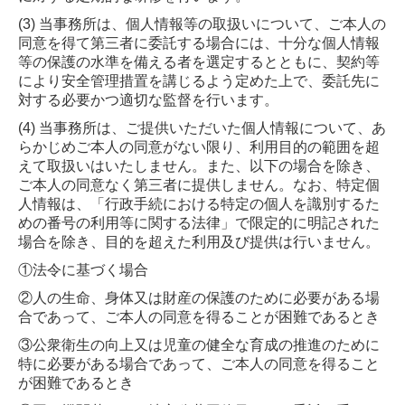
(3) 当事務所は、個人情報等の取扱いについて、ご本人の
同意を得て第三者に委託する場合には、十分な個人情報
等の保護の水準を備える者を選定するとともに、契約等
により安全管理措置を講じるよう定めた上で、委託先に
対する必要かつ適切な監督を行います。
(4) 当事務所は、ご提供いただいた個人情報について、あ
らかじめご本人の同意がない限り、利用目的の範囲を超
えて取扱いはいたしません。また、以下の場合を除き、
ご本人の同意なく第三者に提供しません。なお、特定個
人情報は、「行政手続における特定の個人を識別するた
めの番号の利用等に関する法律」で限定的に明記された
場合を除き、目的を超えた利用及び提供は行いません。
①法令に基づく場合
②人の生命、身体又は財産の保護のために必要がある場
合であって、ご本人の同意を得ることが困難であるとき
③公衆衛生の向上又は児童の健全な育成の推進のために
特に必要がある場合であって、ご本人の同意を得ること
が困難であるとき