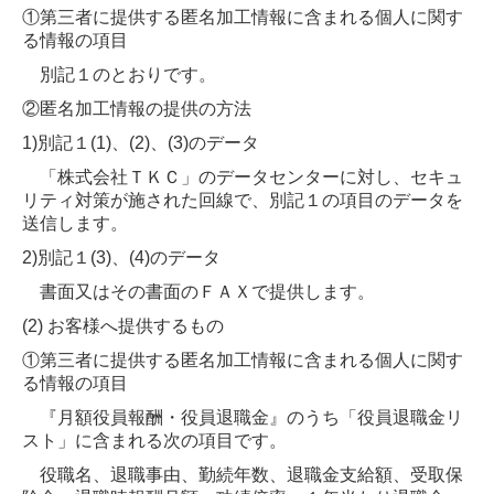
①第三者に提供する匿名加工情報に含まれる個人に関す
る情報の項目
別記１のとおりです。
②匿名加工情報の提供の方法
1)別記１(1)、(2)、(3)のデータ
「株式会社ＴＫＣ」のデータセンターに対し、セキュ
リティ対策が施された回線で、別記１の項目のデータを
送信します。
2)別記１(3)、(4)のデータ
書面又はその書面のＦＡＸで提供します。
(2) お客様へ提供するもの
①第三者に提供する匿名加工情報に含まれる個人に関す
る情報の項目
『月額役員報酬・役員退職金』のうち「役員退職金リ
スト」に含まれる次の項目です。
役職名、退職事由、勤続年数、退職金支給額、受取保