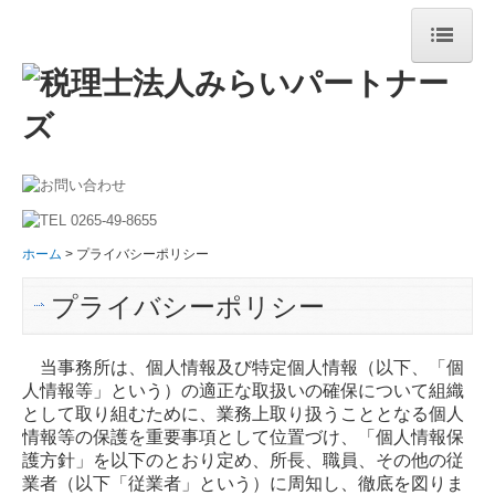
ホーム
選ばれる３つの理由
法人案内
ご挨拶
ホーム
プライバシーポリシー
法人概要
プライバシーポリシー
経営革新等支援機関
当事務所は、個人情報及び特定個人情報（以下、「個
サービス案内
人情報等」という）の適正な取扱いの確保について組織
として取り組むために、業務上取り扱うこととなる個人
法人の皆様
情報等の保護を重要事項として位置づけ、「個人情報保
護方針」を以下のとおり定め、所長、職員、その他の従
デジタル化支援
業者（以下「従業者」という）に周知し、徹底を図りま