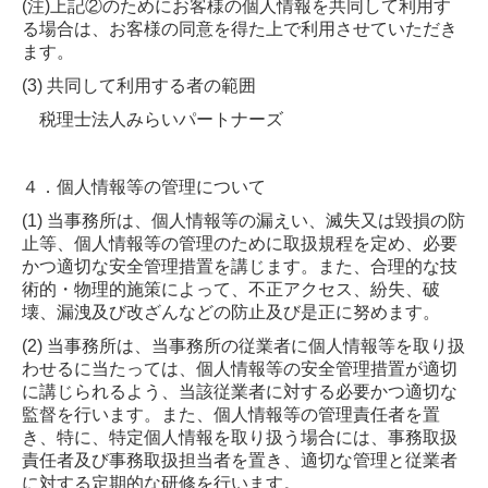
(注)上記②のためにお客様の個人情報を共同して利用す
る場合は、お客様の同意を得た上で利用させていただき
ます。
(3) 共同して利用する者の範囲
税理士法人みらいパートナーズ
４．個人情報等の管理について
(1) 当事務所は、個人情報等の漏えい、滅失又は毀損の防
止等、個人情報等の管理のために取扱規程を定め、必要
かつ適切な安全管理措置を講じます。また、合理的な技
術的・物理的施策によって、不正アクセス、紛失、破
壊、漏洩及び改ざんなどの防止及び是正に努めます。
(2) 当事務所は、当事務所の従業者に個人情報等を取り扱
わせるに当たっては、個人情報等の安全管理措置が適切
に講じられるよう、当該従業者に対する必要かつ適切な
監督を行います。また、個人情報等の管理責任者を置
き、特に、特定個人情報を取り扱う場合には、事務取扱
責任者及び事務取扱担当者を置き、適切な管理と従業者
に対する定期的な研修を行います。