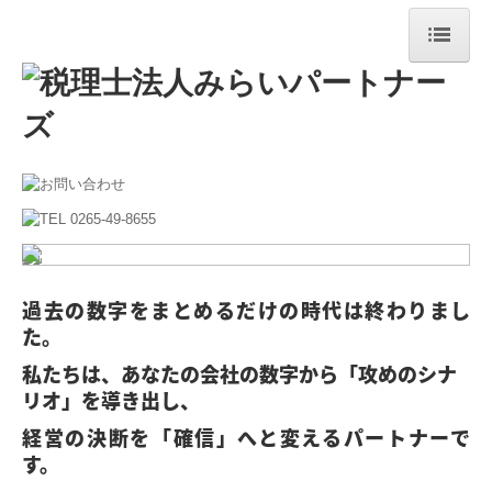
ホーム
選ばれる３つの理由
法人案内
ご挨拶
法人概要
過去の数字をまとめるだけの時代は終わりまし
た。
経営革新等支援機関
私たちは、あなたの会社の数字から「攻めのシナ
サービス案内
リオ」を導き出し、
法人の皆様
経営の決断を「確信」へと変えるパートナーで
す。
デジタル化支援