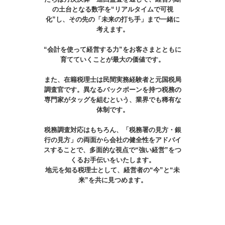
の土台となる数字を“リアルタイムで可視
化”し、その先の「未来の打ち手」まで一緒に
考えます。

“会計を使って経営する力”をお客さまとともに
育てていくことが最大の価値です。

また、在籍税理士は民間実務経験者と元国税局
調査官です。異なるバックボーンを持つ税務の
専門家がタッグを組むという、業界でも稀有な
体制です。

税務調査対応はもちろん、「税務署の見方・銀
行の見方」の両面から会社の健全性をアドバイ
スすることで、多面的な視点で“強い経営”をつ
くるお手伝いをいたします。

地元を知る税理士として、経営者の“今”と“未
来”を共に見つめます。