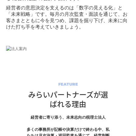
経営者の意思決定を支えるのは「数字の見える化」と
2025年
「未来戦略」です。毎月の月次監査・面談を通じて、お
客さまとともに今を見つめ、課題を掘り下げ、未来に向
採用情報
けた打ち手を考えていきましょう。
採用メッセージ
キャリアアップ・教育制度
スタッフインタビュー
会社を知る
FEATURE
募集要項
みらいパートナーズが選
ばれる理由
経営者に寄り添う、未来志向の税理士法人

多くの事務所が記帳や決算だけで終わる中、私
たちは月次決算・巡回監査を通じて、経営判断